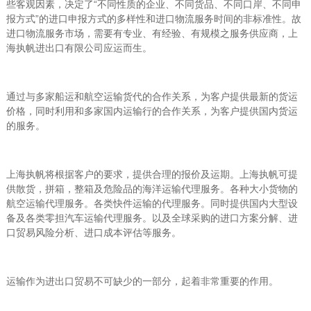
些客观因素，决定了“不同性质的企业、不同货品、不同口岸、不同申
报方式”的进口申报方式的多样性和进口物流服务时间的非标准性。故
进口物流服务市场，需要有专业、有经验、有规模之服务供应商，上
海执帆进出口有限公司应运而生。
通过与多家船运和航空运输货代的合作关系，为客户提供最新的货运
价格，同时利用和多家国内运输行的合作关系，为客户提供国内货运
的服务。
上海执帆将根据客户的要求，提供合理的报价及运期。上海执帆可提
供散货，拼箱，整箱及危险品的海洋运输代理服务。各种大小货物的
航空运输代理服务。各类快件运输的代理服务。同时提供国内大型设
备及各类零担汽车运输代理服务。以及全球采购的进口方案分解、进
口贸易风险分析、进口成本评估等服务。
运输作为进出口贸易不可缺少的一部分，起着非常重要的作用。