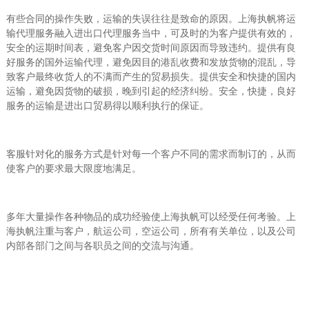
有些合同的操作失败，运输的失误往往是致命的原因。上海执帆将运
输代理服务融入进出口代理服务当中，可及时的为客户提供有效的，
安全的运期时间表，避免客户因交货时间原因而导致违约。提供有良
好服务的国外运输代理，避免因目的港乱收费和发放货物的混乱，导
致客户最终收货人的不满而产生的贸易损失。提供安全和快捷的国内
运输，避免因货物的破损，晚到引起的经济纠纷。安全，快捷，良好
服务的运输是进出口贸易得以顺利执行的保证。
客服针对化的服务方式是针对每一个客户不同的需求而制订的，从而
使客户的要求最大限度地满足。
多年大量操作各种物品的成功经验使上海执帆可以经受任何考验。上
海执帆注重与客户，航运公司，空运公司，所有有关单位，以及公司
内部各部门之间与各职员之间的交流与沟通。